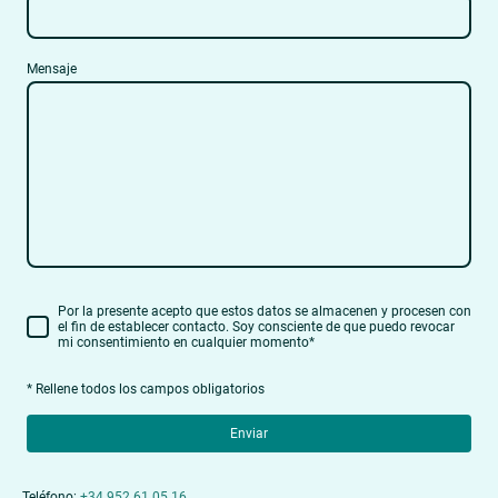
Mensaje
Por la presente acepto que estos datos se almacenen y procesen con
el fin de establecer contacto. Soy consciente de que puedo revocar
mi consentimiento en cualquier momento
*
* Rellene todos los campos obligatorios
Enviar
Teléfono:
+34 952 61 05 16