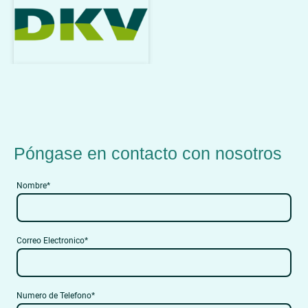
Póngase en contacto con nosotros
Nombre
*
Correo Electronico
*
Numero de Telefono
*